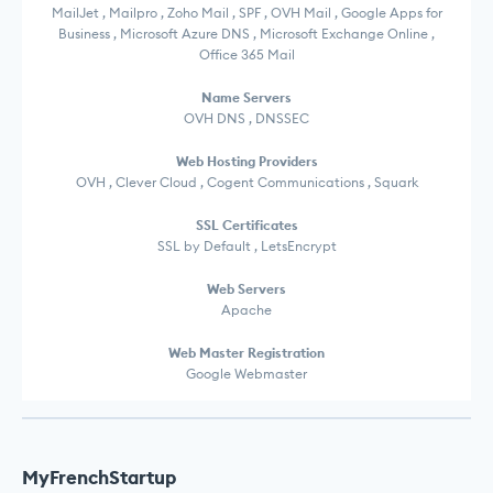
MailJet , Mailpro , Zoho Mail , SPF , OVH Mail , Google Apps for
Business , Microsoft Azure DNS , Microsoft Exchange Online ,
Office 365 Mail
Name Servers
OVH DNS , DNSSEC
Web Hosting Providers
OVH , Clever Cloud , Cogent Communications , Squark
SSL Certificates
SSL by Default , LetsEncrypt
Web Servers
Apache
Web Master Registration
Google Webmaster
MyFrenchStartup