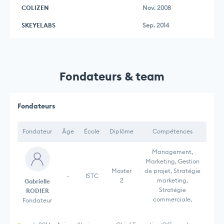
COLIZEN
Nov. 2008
SKEYELABS
Sep. 2014
Fondateurs & team
Fondateurs
Fondateur
Âge
École
Diplôme
Compétences
Management,
Marketing, Gestion
Master
de projet, Stratégie
-
ISTC
2
marketing,
Gabrielle
Stratégie
RODIER
commerciale,
Fondateur