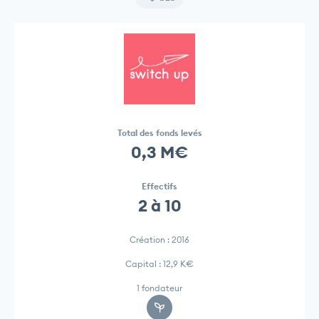
Total des fonds levés
0,3 M€
Effectifs
2 à 10
Création : 2016
Capital : 12,9 K€
1 fondateur