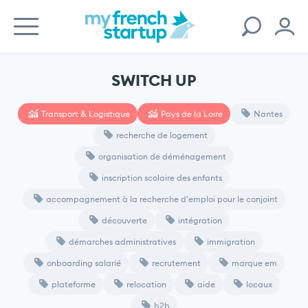
SWITCH UP
Transport & Logistique
Pays de la Loire
Nantes
recherche de logement
organisation de déménagement
inscription scolaire des enfants
accompagnement à la recherche d'emploi pour le conjoint
découverte
intégration
démarches administratives
immigration
onboarding salarié
recrutement
marque em
plateforme
relocation
aide
locaux
b2b