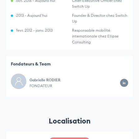
oct. 2016 - Aujourd'hui
Chief Executive Officer chez
Switch Up
2013 - Aujourd'hui
Founder & Director chez Switch
Up
fevr. 2012 - janv. 2013
Responsable mobilité
internationale chez Ellipse
Consulting
Fondateurs & Team
Gabrielle RODIER
FONDATEUR
Localisation