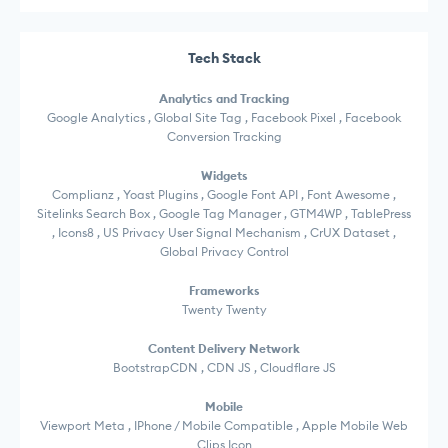
Tech Stack
Analytics and Tracking
Google Analytics , Global Site Tag , Facebook Pixel , Facebook
Conversion Tracking
Widgets
Complianz , Yoast Plugins , Google Font API , Font Awesome ,
Sitelinks Search Box , Google Tag Manager , GTM4WP , TablePress
, Icons8 , US Privacy User Signal Mechanism , CrUX Dataset ,
Global Privacy Control
Frameworks
Twenty Twenty
Content Delivery Network
BootstrapCDN , CDN JS , Cloudflare JS
Mobile
Viewport Meta , IPhone / Mobile Compatible , Apple Mobile Web
Clips Icon