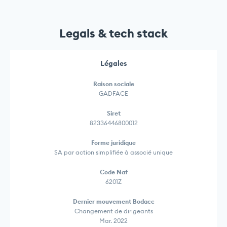
Legals & tech stack
Légales
Raison sociale
GADFACE
Siret
82336446800012
Forme juridique
SA par action simplifiée à associé unique
Code Naf
6201Z
Dernier mouvement Bodacc
Changement de dirigeants
Mar. 2022