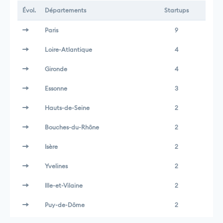
Évol.
Départements
Startups
Paris
9
Loire-Atlantique
4
Gironde
4
Essonne
3
Hauts-de-Seine
2
Bouches-du-Rhône
2
Isère
2
Yvelines
2
Ille-et-Vilaine
2
Puy-de-Dôme
2