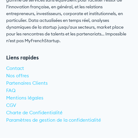
gamme de services sans équivalent pour faciliter l’essor de
l’innovation française, en général, et les relations
entrepreneurs, investisseurs, corporate et institutionnels, en
particulier. Data actualisées en temps réel, analyses
dynamiques de la startup jusqu’aux secteurs, market place
pour les rencontres de talents et les partenariats… Impossible
n’est pas MyFrenchStartup.
Liens rapides
Contact
Nos offres
Partenaires Clients
FAQ
Mentions légales
CGV
Charte de Confidentialité
Paramètres de gestion de la confidentialité