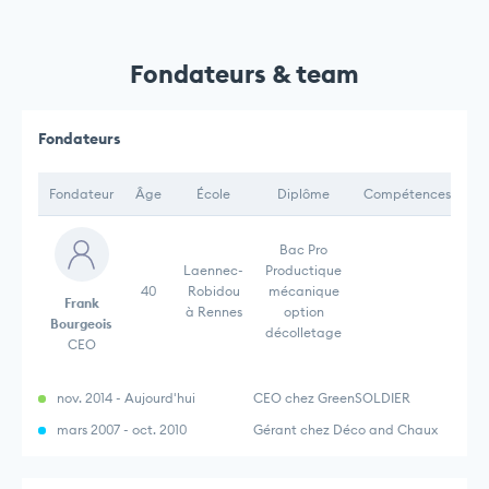
Fondateurs & team
Fondateurs
Fondateur
Âge
École
Diplôme
Compétences
Bac Pro
Laennec-
Productique
40
Robidou
mécanique
Frank
à Rennes
option
Bourgeois
décolletage
CEO
nov. 2014 - Aujourd'hui
CEO chez GreenSOLDIER
mars 2007 - oct. 2010
Gérant chez Déco and Chaux