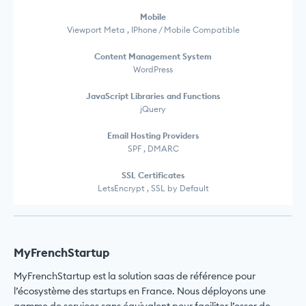
Mobile
Viewport Meta , IPhone / Mobile Compatible
Content Management System
WordPress
JavaScript Libraries and Functions
jQuery
Email Hosting Providers
SPF , DMARC
SSL Certificates
LetsEncrypt , SSL by Default
MyFrenchStartup
MyFrenchStartup est la solution saas de référence pour
l’écosystème des startups en France. Nous déployons une