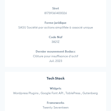
Siret
81739361400026
Forme juridique
SASU Société par actions simplifiée à associé unique
Code Naf
3821Z
Dernier mouvement Bodacc
Clôture pour insuffisance d'actif
Juil. 2023
Tech Stack
Widgets
Wordpress Plugins , Google Font API , TablePress , Gutenberg
Frameworks
Twenty Seventeen