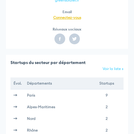
greensoldier.fr
Email
Connectez-vous
Réseaux sociaux
Startups du secteur par département
Voir la liste »
Évol.
Départements
Startups
Paris
9
Alpes-Maritimes
2
Nord
2
Rhône
2