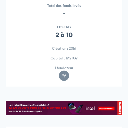
Total des fonds levés
-
Effectifs
2 à 10
Création : 2016
Capital : 19,2 K€
1 fondateur