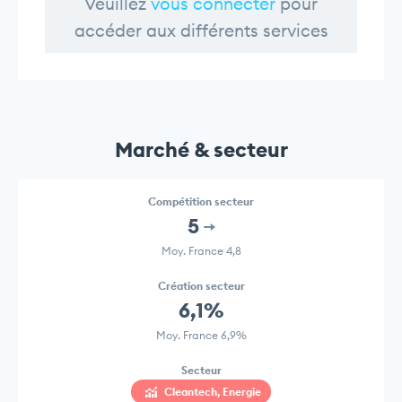
Veuillez
vous connecter
pour
accéder aux différents services
Marché & secteur
Compétition secteur
5
Moy. France 4,8
Création secteur
6,1%
Moy. France 6,9%
Secteur
Cleantech, Energie