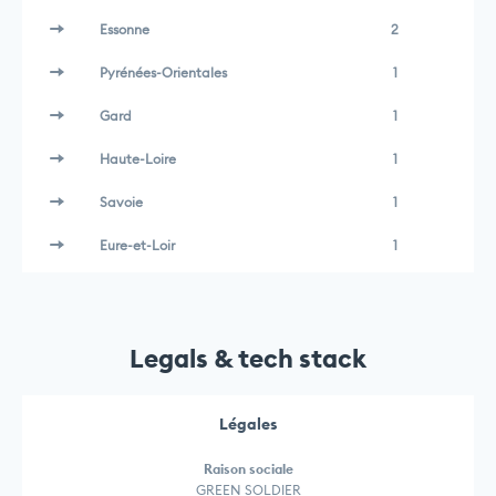
Essonne
2
Pyrénées-Orientales
1
Gard
1
Haute-Loire
1
Savoie
1
Eure-et-Loir
1
Legals & tech stack
Légales
Raison sociale
GREEN SOLDIER