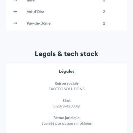
Isère
3
Val-d'Oise
2
Puy-de-Dôme
2
Legals & tech stack
Légales
Raison sociale
EXOTEC SOLUTIONS
Siret
81287874200012
Forme juridique
Société par action simplifiées