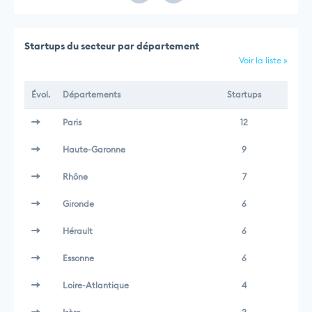
Startups du secteur par département
Voir la liste »
Évol.
Départements
Startups
Paris
12
Haute-Garonne
9
Rhône
7
Gironde
6
Hérault
6
Essonne
6
Loire-Atlantique
4