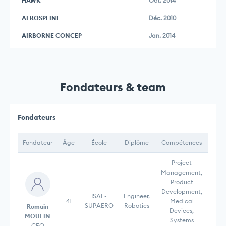
HAWK
Oct. 2014
AEROSPLINE
Déc. 2010
AIRBORNE CONCEP
Jan. 2014
Fondateurs & team
Fondateurs
Fondateur
Âge
École
Diplôme
Compétences
Project
Management,
Product
Development,
ISAE-
Engineer,
41
Medical
SUPAERO
Robotics
Romain
Devices,
MOULIN
Systems
CEO