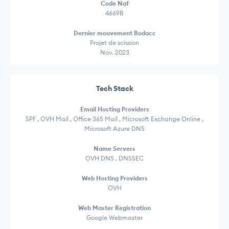
Code Naf
4669B
Dernier mouvement Bodacc
Projet de scission
Nov. 2023
Tech Stack
Email Hosting Providers
SPF , OVH Mail , Office 365 Mail , Microsoft Exchange Online ,
Microsoft Azure DNS
Name Servers
OVH DNS , DNSSEC
Web Hosting Providers
OVH
Web Master Registration
Google Webmaster