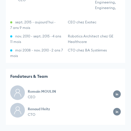
Engineering,
Engineering,
sept. 2015 - aujourd'hui ·
CEO chez Exotec
7 ans 9 mois
nov. 2010 - sept. 2015 · 4 ans
Robotics Architect chez GE
11 mois
Healthcare
mai 2008 - nov. 2010 · 2 ans 7
CTO chez BA Systèmes
mois
Fondateurs & Team
Romain MOULIN
CEO
Renaud Heitz
CTO