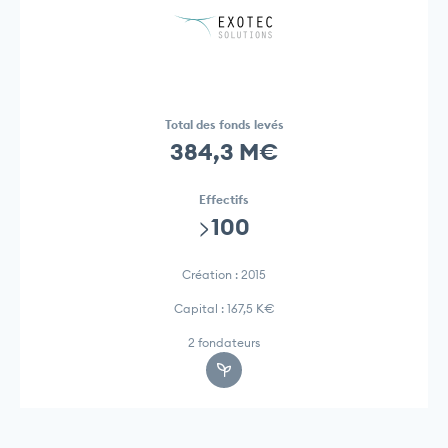
Total des fonds levés
384,3 M€
Effectifs
>100
Création : 2015
Capital : 167,5 K€
2 fondateurs