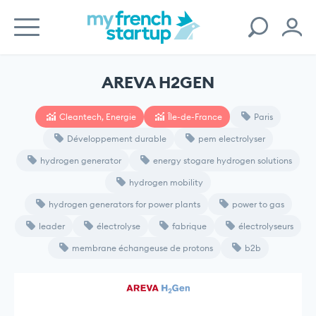
AREVA H2GEN
Cleantech, Energie
Île-de-France
Paris
Développement durable
pem electrolyser
hydrogen generator
energy stogare hydrogen solutions
hydrogen mobility
hydrogen generators for power plants
power to gas
leader
électrolyse
fabrique
électrolyseurs
membrane échangeuse de protons
b2b