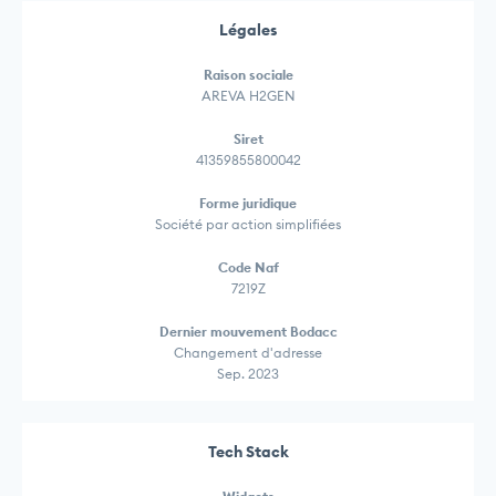
Légales
Raison sociale
AREVA H2GEN
Siret
41359855800042
Forme juridique
Société par action simplifiées
Code Naf
7219Z
Dernier mouvement Bodacc
Changement d'adresse
Sep. 2023
Tech Stack