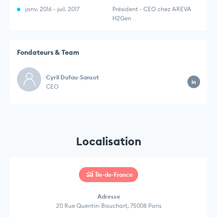
janv. 2016 - juil. 2017
Président - CEO chez AREVA
H2Gen
Fondateurs & Team
Cyril Dufau-Sansot
CEO
Localisation
Île-de-France
Adresse
20 Rue Quentin-Bauchart, 75008 Paris