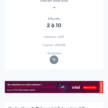
Total des fonds levés
-
Effectifs
2 à 10
Création : 2013
Capital : 200 K€
1 fondateur