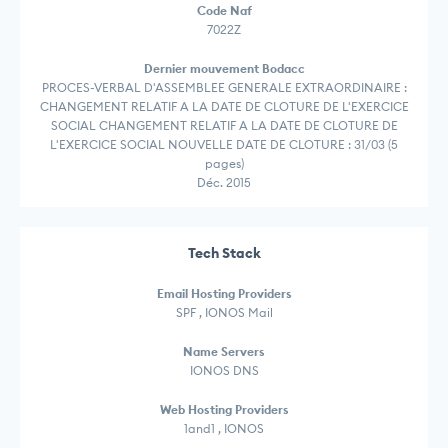
Code Naf
7022Z
Dernier mouvement Bodacc
PROCES-VERBAL D'ASSEMBLEE GENERALE EXTRAORDINAIRE :
CHANGEMENT RELATIF A LA DATE DE CLOTURE DE L'EXERCICE
SOCIAL CHANGEMENT RELATIF A LA DATE DE CLOTURE DE
L'EXERCICE SOCIAL NOUVELLE DATE DE CLOTURE : 31/03 (5
pages)
Déc. 2015
Tech Stack
Email Hosting Providers
SPF , IONOS Mail
Name Servers
IONOS DNS
Web Hosting Providers
1and1 , IONOS