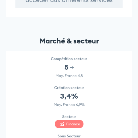
accéder aux différents services
Marché & secteur
Compétition secteur
5
Moy. France 4,8
Création secteur
3,4%
Moy. France 6,9%
Secteur
Finance
Sous Secteur