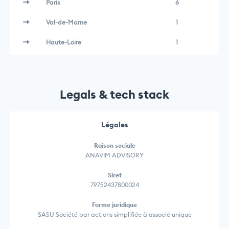
Paris
6
Val-de-Marne
1
Haute-Loire
1
Legals & tech stack
Légales
Raison sociale
ANAVIM ADVISORY
Siret
79752437800024
Forme juridique
SASU Société par actions simplifiée à associé unique