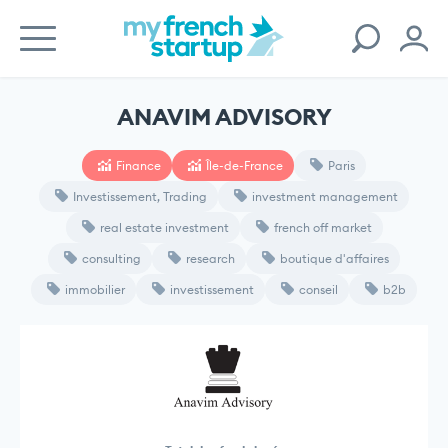
ANAVIM ADVISORY
Finance
Île-de-France
Paris
Investissement, Trading
investment management
real estate investment
french off market
consulting
research
boutique d'affaires
immobilier
investissement
conseil
b2b