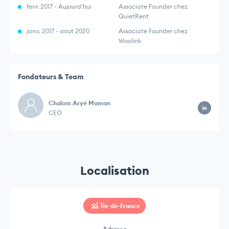
fevr. 2017 - Aujourd'hui
Associate Founder chez
QuietRent
janv. 2017 - aout 2020
Associate Founder chez
Woolink
Fondateurs & Team
Chalom Aryé Maman
CEO
Localisation
Île-de-France
Adresse