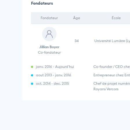
Fondateurs
Fondateur
Âge
École
34
Université Lumière (Ly
Jillian Boyer
Co-fondateur
janv. 2016 - Aujourd'hui
Co-founder / CEO che
aout 2013 - janv. 2016
Entrepreneur chez En
oct. 2014 - dec. 2015
Chef de projet numéri
Royans Vercors