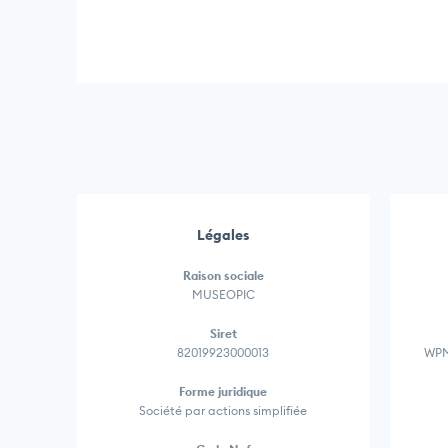
Légales
Raison sociale
MUSEOPIC
Siret
82019923000013
WPML
Forme juridique
Société par actions simplifiée