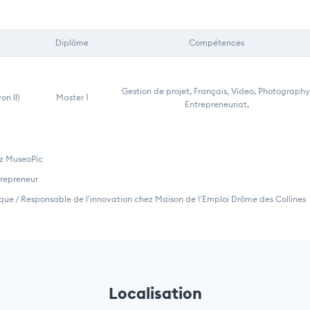
Diplôme
Compétences
Gestion de projet, Français, Video, Photography
on II)
Master 1
Entrepreneuriat,
z MuseoPic
trepreneur
que / Responsable de l'innovation chez Maison de l'Emploi Drôme des Collines
Localisation