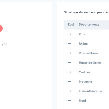
Startups du secteur par d
Évol.
Départements
Paris
Rhône
 Lyon
Val-de-Marne
Hauts-de-Seine
Yvelines
Mayenne
Loire-Atlantique
Nord