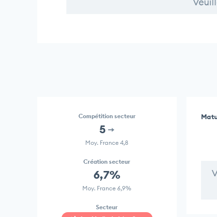
Veuil
Compétition secteur
Matu
5
Moy. France 4,8
Création secteur
V
6,7%
Moy. France 6,9%
Secteur