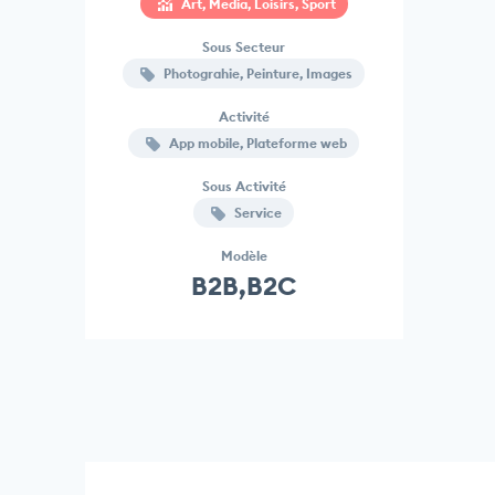
Art, Media, Loisirs, Sport
Sous Secteur
Photograhie, Peinture, Images
Activité
App mobile, Plateforme web
Sous Activité
Service
Modèle
B2B,B2C