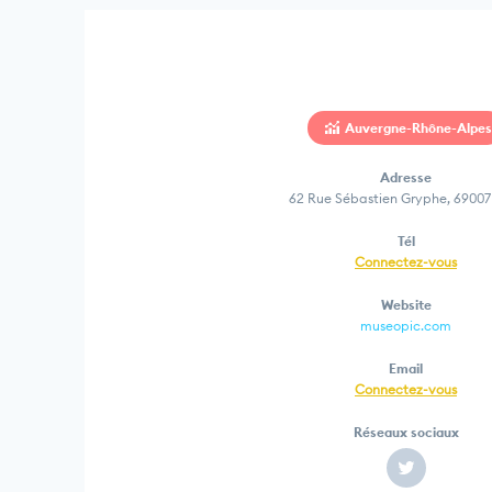
Auvergne-Rhône-Alpes
Adresse
62 Rue Sébastien Gryphe, 69007
Tél
Connectez-vous
Website
museopic.com
Email
Connectez-vous
Réseaux sociaux