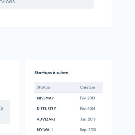
rvices
Startups à suivre
Startup
Création
MISSMAP
Fév. 2013
ts
DIFFUSELY
Fév. 2014
ADVIZART
Jan. 2016
MY WALL
Sep. 2013