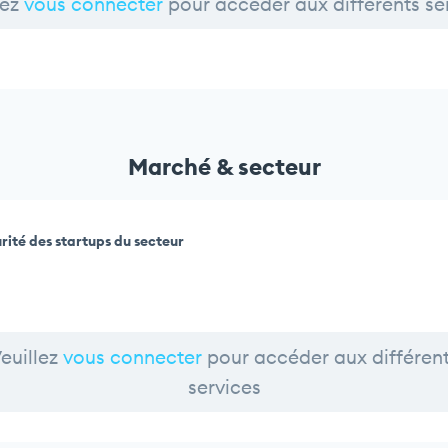
lez
vous connecter
pour accéder aux différents se
Marché & secteur
rité des startups du secteur
euillez
vous connecter
pour accéder aux différen
services