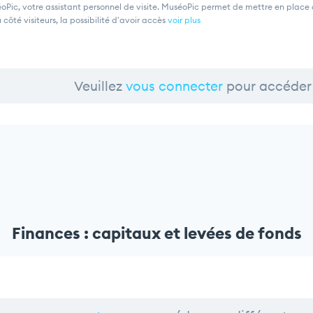
oPic, votre assistant personnel de visite. MuséoPic permet de mettre en place d
u côté visiteurs, la possibilité d'avoir accès
voir plus
Veuillez
vous connecter
pour accéder 
Finances : capitaux et levées de fonds