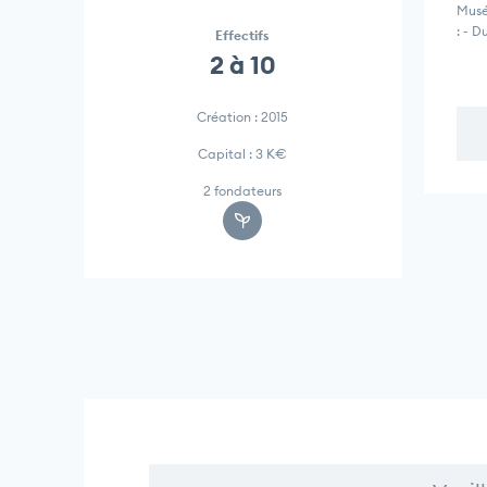
Musé
: - D
Effectifs
2 à 10
Création : 2015
Capital : 3 K€
2 fondateurs