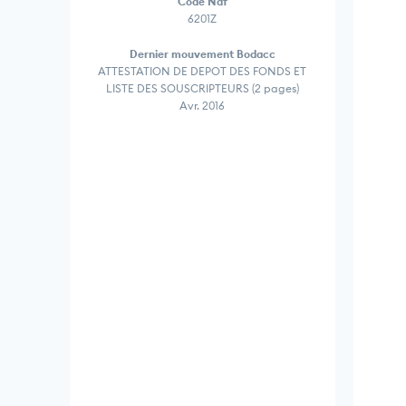
Code Naf
6201Z
Dernier mouvement Bodacc
ATTESTATION DE DEPOT DES FONDS ET
LISTE DES SOUSCRIPTEURS (2 pages)
Avr. 2016