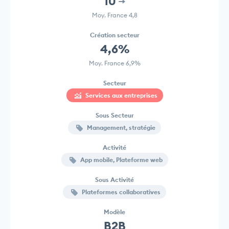
10
Moy. France 4,8
Création secteur
4,6%
Moy. France 6,9%
Secteur
Services aux entreprises
Sous Secteur
Management, stratégie
Activité
App mobile, Plateforme web
Sous Activité
Plateformes collaboratives
Modèle
B2B