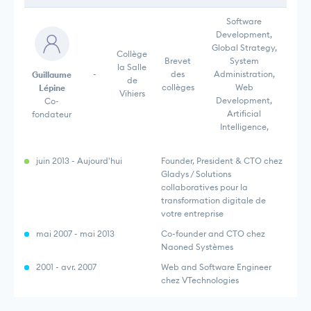
Software
Development,
Global Strategy,
Collège
Brevet
System
la Salle
-
des
Administration,
Guillaume
de
collèges
Web
Lépine
Vihiers
Development,
Co-
Artificial
fondateur
Intelligence,
juin 2013 - Aujourd'hui
Founder, President & CTO chez
Gladys / Solutions
collaboratives pour la
transformation digitale de
votre entreprise
mai 2007 - mai 2013
Co-founder and CTO chez
Naoned Systèmes
2001 - avr. 2007
Web and Software Engineer
chez VTechnologies