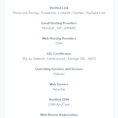
Verified Link
Plans and Pricing , Facebook , LinkedIn , Twitter , YouTube Link
Email Hosting Providers
Mandrill , SPF , DMARC
Web Hosting Providers
OVH
SSL Certificates
SSL by Default , LetsEncrypt , Sectigo SSL , HSTS
Operating Systems and Servers
Debian
Web Servers
Apache
Verified CDN
OVH AnyCast
Web Master Registration