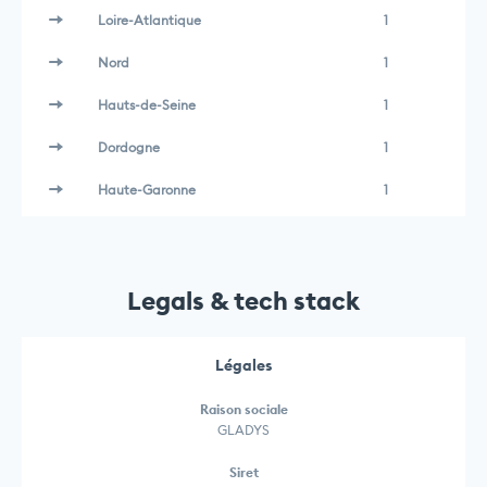
Loire-Atlantique
1
Nord
1
Hauts-de-Seine
1
Dordogne
1
Haute-Garonne
1
Legals & tech stack
Légales
Raison sociale
GLADYS
Siret