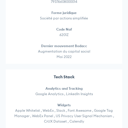
79376608000014
Forme juridique
Société par actions simplifiée
Code Naf
6201Z
Dernier mouvement Bodacc
Augmentation du capital social
Mai 2022
Tech Stack
Analytics and Tracking
Google Analytics , LinkedIn Insights
Widgets
Apple Whitelist , WebEx , Slack , Font Awesome , Google Tag
Manager , WebEx Panel , US Privacy User Signal Mechanism ,
CrUX Dataset , Calendly