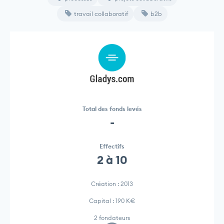
travail collaboratif
b2b
Total des fonds levés
-
Effectifs
2 à 10
Création : 2013
Capital : 190 K€
2 fondateurs