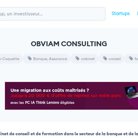
Startups
OBVIAM CONSULTING
a-Coquette
Banque, Assurance
cabinet
conseil
f
net de conseil et de formation dans le secteur de la banque et de l