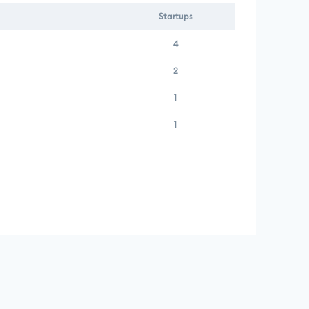
Startups
4
2
1
1