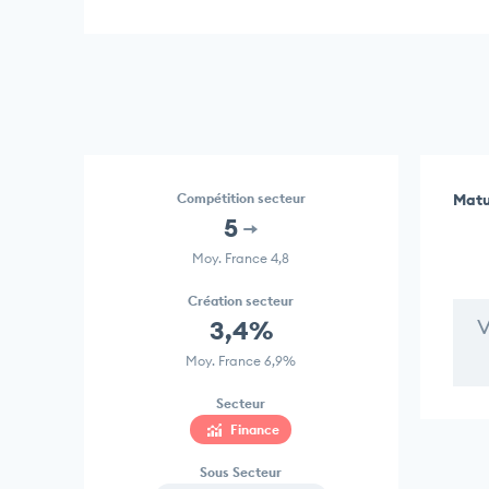
Compétition secteur
Matu
5
Moy. France 4,8
Création secteur
V
3,4%
Moy. France 6,9%
Secteur
Finance
Sous Secteur