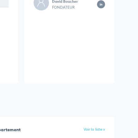
David Boucher
FONDATEUR
épartement
Voir la liste »