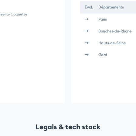
Évol.
Départements
nes-la-Coquette
Paris
Bouches-du-Rhône
Hauts-de-Seine
Gard
Legals & tech stack