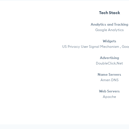
Tech Stack
Analytics and Tracking
Google Analytics
Widgets
US Privacy User Signal Mechanism , Go
Advertising
DoubleClick.Net
Name Servers
Amen DNS
Web Servers
Apache