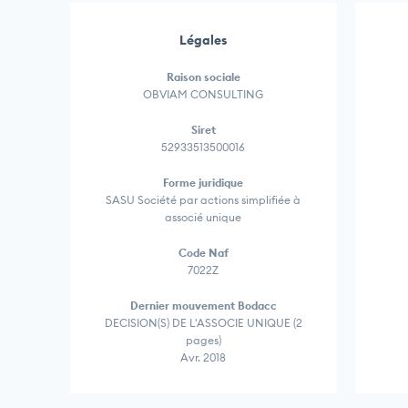
Légales
Raison sociale
OBVIAM CONSULTING
Siret
52933513500016
Forme juridique
SASU Société par actions simplifiée à
associé unique
Code Naf
7022Z
Dernier mouvement Bodacc
DECISION(S) DE L'ASSOCIE UNIQUE (2
pages)
Avr. 2018