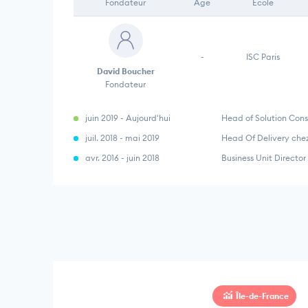
Fondateur
Âge
École
-
ISC Paris
David Boucher
Fondateur
juin 2019 - Aujourd'hui
Head of Solution Cons
juil. 2018 - mai 2019
Head Of Delivery ch
avr. 2016 - juin 2018
Business Unit Direct
Île-de-France