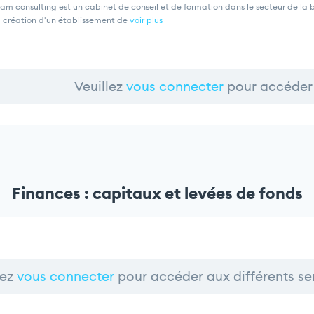
am consulting est un cabinet de conseil et de formation dans le secteur de l
a création d'un établissement de
voir plus
Veuillez
vous connecter
pour accéder 
Finances : capitaux et levées de fonds
lez
vous connecter
pour accéder aux différents se