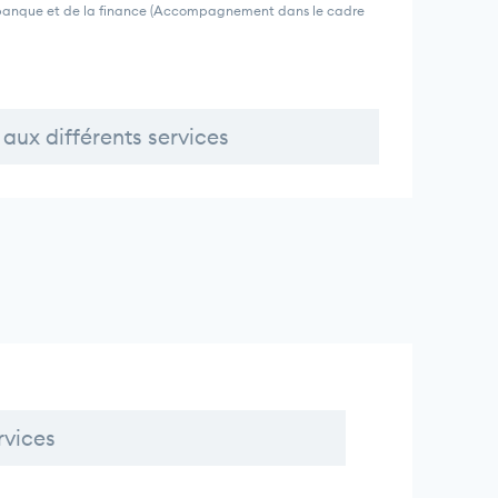
a banque et de la finance (Accompagnement dans le cadre
aux différents services
rvices