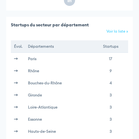
Startups du secteur par département
Voir la liste »
Évol.
Départements
Startups
Paris
17
Rhône
9
Bouches-du-Rhône
4
Gironde
3
Loire-Atlantique
3
Essonne
3
Hauts-de-Seine
3