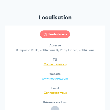
Localisation
Île-de-France
Adresse
3 Impasse Reille, 75014 Paris 14, Paris, France, 75014 Paris
Tél
Connectez-vous
Website
www.neovacs.com
Email
Connectez-vous
Réseaux sociaux