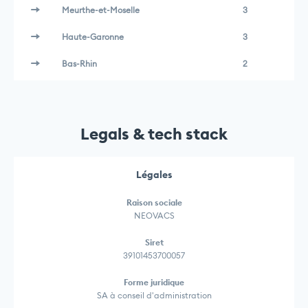
Meurthe-et-Moselle
3
Haute-Garonne
3
Bas-Rhin
2
Legals & tech stack
Légales
Raison sociale
NEOVACS
Siret
39101453700057
Forme juridique
SA à conseil d'administration