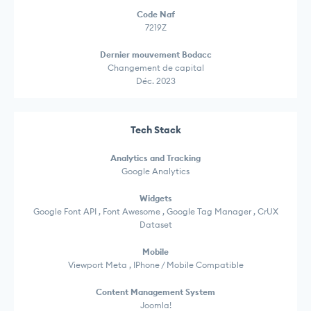
Code Naf
7219Z
Dernier mouvement Bodacc
Changement de capital
Déc. 2023
Tech Stack
Analytics and Tracking
Google Analytics
Widgets
Google Font API , Font Awesome , Google Tag Manager , CrUX
Dataset
Mobile
Viewport Meta , IPhone / Mobile Compatible
Content Management System
Joomla!