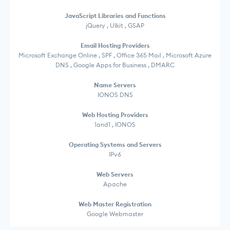
JavaScript Libraries and Functions
jQuery , UIkit , GSAP
Email Hosting Providers
Microsoft Exchange Online , SPF , Office 365 Mail , Microsoft Azure
DNS , Google Apps for Business , DMARC
Name Servers
IONOS DNS
Web Hosting Providers
1and1 , IONOS
Operating Systems and Servers
IPv6
Web Servers
Apache
Web Master Registration
Google Webmaster