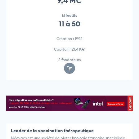
9,4 M€
Effectifs
11 à 50
Création : 1992
Capital : 121,4 K€
2 fondateurs
Leader de la vaccination thérapeutique
Néovacs est une société de biotechnologie française spécialisée