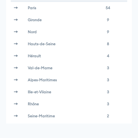
Paris
54
Gironde
9
Nord
9
Hauts-de-Seine
8
Hérault
4
Val-de-Marne
3
Alpes-Maritimes
3
Ille-et-Vilaine
3
Rhône
3
Seine-Maritime
2