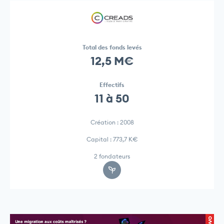
Total des fonds levés
12,5 M€
Effectifs
11 à 50
Création : 2008
Capital : 773,7 K€
2 fondateurs