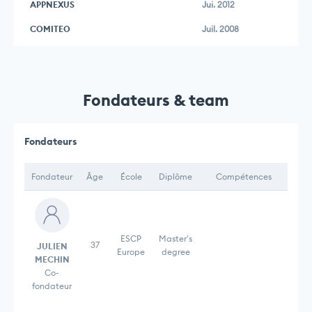
APPNEXUS
Jui. 2012
COMITEO
Juil. 2008
Fondateurs & team
Fondateurs
Fondateur
Âge
École
Diplôme
Compétences
ESCP
Master's
37
JULIEN
Europe
degree
MECHIN
Co-
fondateur