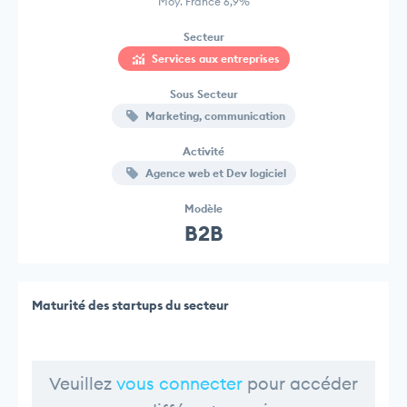
Moy. France 6,9%
Secteur
Services aux entreprises
Sous Secteur
Marketing, communication
Activité
Agence web et Dev logiciel
Modèle
B2B
Maturité des startups du secteur
Veuillez
vous connecter
pour accéder