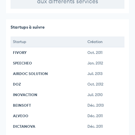
aux différents services
Startups à suivre
Startup
Création
FIVORY
Oct. 2011
SPEECHEO
Jan. 2012
AIRDOC SOLUTION
Juil. 2013
DOZ
Oct. 2012
INOVACTION
Juil. 2010
BEINSOFT
Déc. 2013
ALVEOO
Déc. 2011
DICTANOVA
Déc. 2011