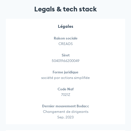
Legals & tech stack
Légales
Raison sociale
CREADS
Siret
50401966200049
Forme juridique
société par actions simplifiée
Code Naf
7021Z
Dernier mouvement Bodacc
Changement de dirigeants
Sep. 2023