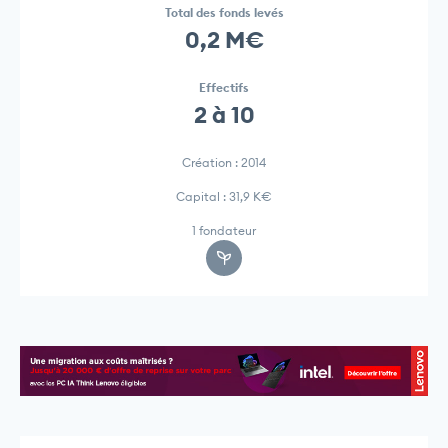
Total des fonds levés
0,2 M€
Effectifs
2 à 10
Création : 2014
Capital : 31,9 K€
1 fondateur