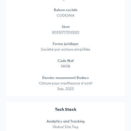
Raison sociale
CODESNA
Siret
80330717200020
Forme juridique
Société par actions simplifiée
Code Naf
7490B
Dernier mouvement Bodacc
Clôture pour insuffisance d'actif
Sep. 2023
Tech Stack
Analytics and Tracking
Global Site Tag