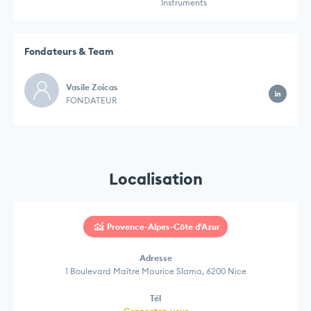
Instruments
Fondateurs & Team
Vasile Zoicas
FONDATEUR
Localisation
Provence-Alpes-Côte d'Azur
Adresse
1 Boulevard Maître Maurice Slama, 6200 Nice
Tél