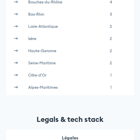
Bouches-du-Rhône
4
Bas-Rhin
3
Loire-Atlantique
2
Isère
2
Haute-Garonne
2
Seine-Maritime
2
Côte-d'Or
1
Alpes-Maritimes
1
Legals & tech stack
Légales