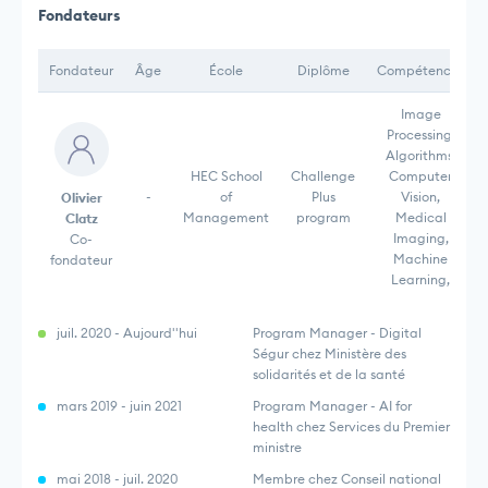
Fondateurs
Fondateur
Âge
École
Diplôme
Compétences
Image
Processing,
Algorithms,
HEC School
Challenge
Computer
-
of
Plus
Vision,
Olivier
Management
program
Medical
Clatz
Imaging,
Co-
Machine
fondateur
Learning,
juil. 2020 - Aujourd''hui
Program Manager - Digital
Ségur chez Ministère des
solidarités et de la santé
mars 2019 - juin 2021
Program Manager - AI for
health chez Services du Premier
ministre
mai 2018 - juil. 2020
Membre chez Conseil national