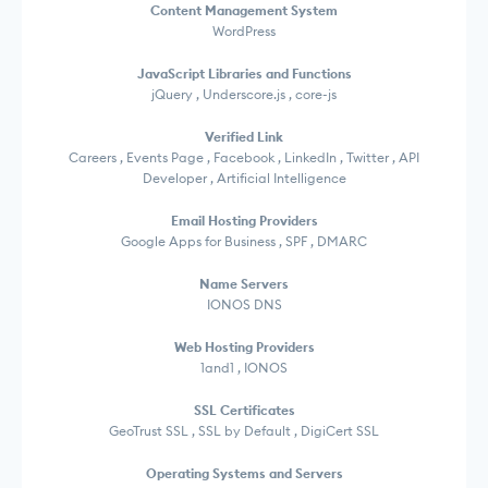
Content Management System
WordPress
JavaScript Libraries and Functions
jQuery , Underscore.js , core-js
Verified Link
Careers , Events Page , Facebook , LinkedIn , Twitter , API
Developer , Artificial Intelligence
Email Hosting Providers
Google Apps for Business , SPF , DMARC
Name Servers
IONOS DNS
Web Hosting Providers
1and1 , IONOS
SSL Certificates
GeoTrust SSL , SSL by Default , DigiCert SSL
Operating Systems and Servers