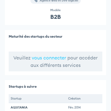
Agence web et Dev logiciel
Modèle
B2B
Maturité des startups du secteur
Veuillez
vous connecter
pour accéder
aux différents services
Startups à suivre
Startup
Création
AQSITANIA
Fév. 2014