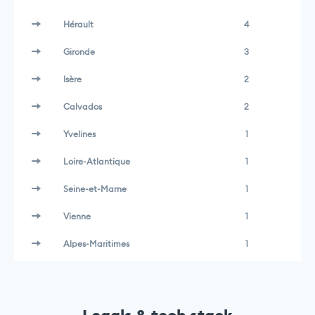
Hérault
4
Gironde
3
Isère
2
Calvados
2
Yvelines
1
Loire-Atlantique
1
Seine-et-Marne
1
Vienne
1
Alpes-Maritimes
1