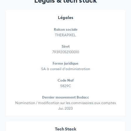
Legals & tech stack
Légales
Raison sociale
THERAPIXEL
Siret
79392052100010
Forme juridique
SA à conseil d'administration
Code Naf
5829C
Dernier mouvement Bodacc
Nomination / modification sur les commissaires aux comptes
Jui. 2023
Tech Stack