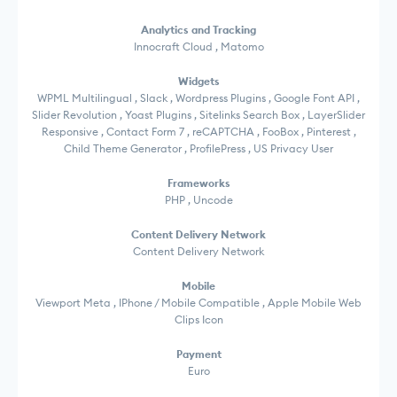
Analytics and Tracking
Innocraft Cloud , Matomo
Widgets
WPML Multilingual , Slack , Wordpress Plugins , Google Font API ,
Slider Revolution , Yoast Plugins , Sitelinks Search Box , LayerSlider
Responsive , Contact Form 7 , reCAPTCHA , FooBox , Pinterest ,
Child Theme Generator , ProfilePress , US Privacy User
Frameworks
PHP , Uncode
Content Delivery Network
Content Delivery Network
Mobile
Viewport Meta , IPhone / Mobile Compatible , Apple Mobile Web
Clips Icon
Payment
Euro