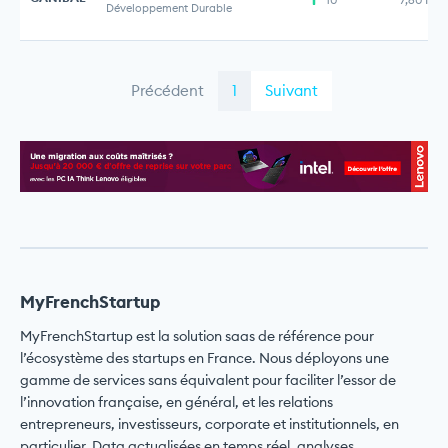
Développement Durable
Précédent
1
Suivant
MyFrenchStartup
MyFrenchStartup est la solution saas de référence pour
l’écosystème des startups en France. Nous déployons une
gamme de services sans équivalent pour faciliter l’essor de
l’innovation française, en général, et les relations
entrepreneurs, investisseurs, corporate et institutionnels, en
particulier. Data actualisées en temps réel, analyses