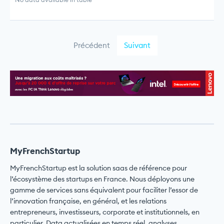
Précédent
Suivant
MyFrenchStartup
MyFrenchStartup est la solution saas de référence pour
l’écosystème des startups en France. Nous déployons une
gamme de services sans équivalent pour faciliter l’essor de
l’innovation française, en général, et les relations
entrepreneurs, investisseurs, corporate et institutionnels, en
particulier. Data actualisées en temps réel, analyses